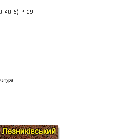
0-40-5) Р-09
рматура