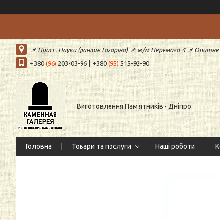
📌 Просп. Науки (раніше Гагаріна) 📌 ж/м Перемога-4 📌 Опитне (
+380
(96)
203-03-96
+380
(95)
515-92-90
Виготовлення Пам'ятників - Дніпро
Головна
Товари та послуги
Наші роботи
К