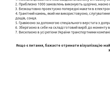
Приблизно 1000 замовлень виконують щорічно, маємо 
Безкоштовно проектуємо попередні макети в електронн
Гранітний камінь, який ми використовуємо, слугуватиме
дощів, сонця.
Гравіюємо за допомогою спеціального верстата з доп
Зберігаємо в себе на складі готовий виріб до моменту 
Висилаємо в усі регіони України транспортними компані
Якщо є питання, бажаєте отримати візуалізацію ма
з