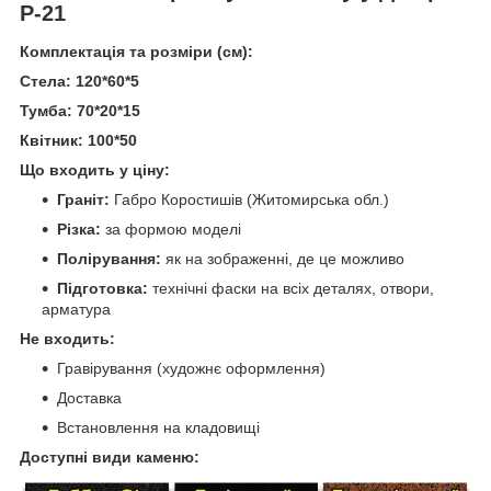
Р-21
Комплектація та розміри (см):
Стела: 120*60*5
Тумба: 70*20*15
Квітник: 100*50
Що входить у ціну:
Граніт:
Габро Коростишів (Житомирська обл.)
Різка:
за формою моделі
Полірування:
як на зображенні, де це можливо
Підготовка:
технічні фаски на всіх деталях, отвори,
арматура
Не входить:
Гравірування (художнє оформлення)
Доставка
Встановлення на кладовищі
Доступні види каменю: