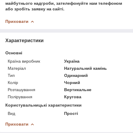
майбутнього надгроби, зателефонуйте нам телефоном
або зробіть заявку на сайті.
Приховати
Характеристики
Основні
Країна виробник
Україна
Матеріал
Натуральний камінь
Тип
Одинарний
Колір
Чорний
Розташування
Вертикальне
Полірування
Кругова
Користувальницькі характеристики
Вид
Прості
Приховати