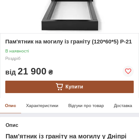
Пам'ятник на могилу із граніту (120*60*5) Р-21
В наявності
Роздріб
21 900
від
₴
Купити
Опис
Характеристики
Відгуки про товар
Доставка
Опис
Пам'ятник із граніту на могилу у Дніпрі