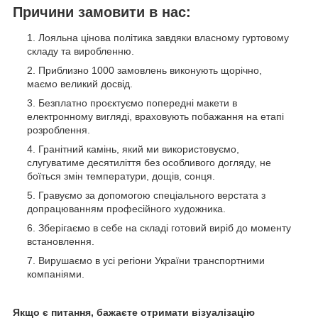
Причини замовити в нас:
Лояльна цінова політика завдяки власному гуртовому
складу та виробленню.
Приблизно 1000 замовлень виконують щорічно,
маємо великий досвід.
Безплатно проєктуємо попередні макети в
електронному вигляді, враховують побажання на етапі
розроблення.
Гранітний камінь, який ми використовуємо,
слугуватиме десятиліття без особливого догляду, не
боїться змін температури, дощів, сонця.
Гравуємо за допомогою спеціального верстата з
допрацюванням професійного художника.
Зберігаємо в себе на складі готовий виріб до моменту
встановлення.
Вирушаємо в усі регіони України транспортними
компаніями.
Якщо є питання, бажаєте отримати візуалізацію