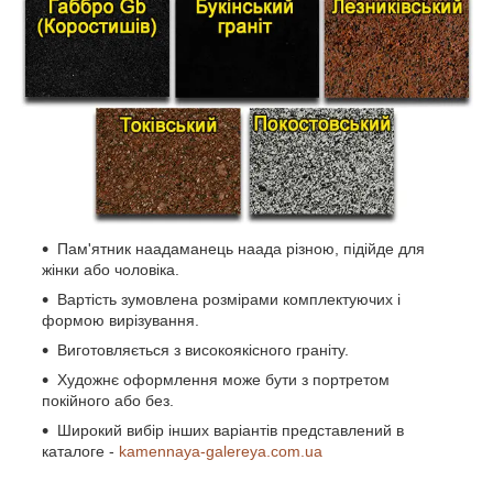
Пам'ятник наадаманець наада різною, підійде для
жінки або чоловіка.
Вартість зумовлена розмірами комплектуючих і
формою вирізування.
Виготовляється з високоякісного граніту.
Художнє оформлення може бути з портретом
покійного або без.
Широкий вибір інших варіантів представлений в
каталоге -
kamennaya-galereya.com.ua