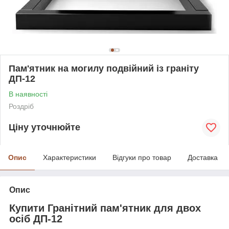
Пам'ятник на могилу подвійний із граніту
ДП-12
В наявності
Роздріб
Ціну уточнюйте
Опис
Характеристики
Відгуки про товар
Доставка
Опис
Купити Гранітний пам'ятник для двох
осіб ДП-12