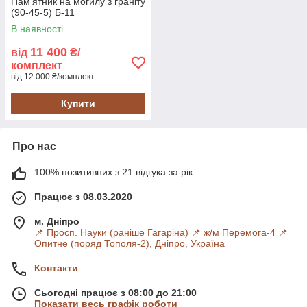
Пам'ятник на могилу з граніту
(90-45-5) Б-11
В наявності
11 400
від
₴/
комплект
від 12 000 ₴/комплект
Купити
Про нас
100% позитивних з 21 відгука за рік
Працює з 08.03.2020
м. Дніпро
📌 Просп. Науки (раніше Гагаріна) 📌 ж/м Перемога-4 📌
Опитне (поряд Тополя-2), Дніпро, Україна
Контакти
Сьогодні працює з 08:00 до 21:00
Показати весь графік роботи