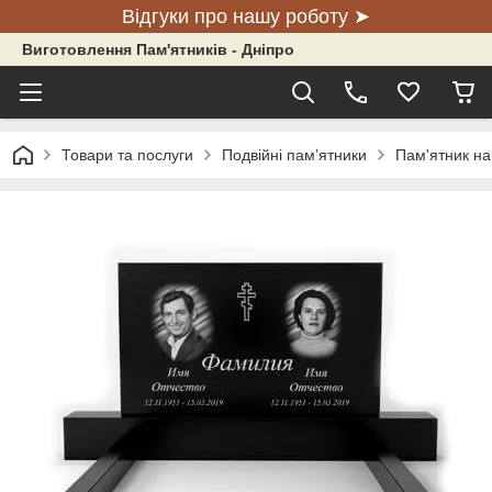
Відгуки про нашу роботу ➤
Виготовлення Пам'ятників - Дніпро
Товари та послуги
Подвійні пам’ятники
Пам'ятник на