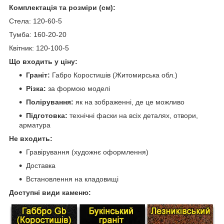
Комплектація та розміри (см):
Стела: 120-60-5
Тумба: 160-20-20
Квітник: 120-100-5
Що входить у ціну:
Граніт:
Габро Коростишів (Житомирська обл.)
Різка:
за формою моделі
Полірування:
як на зображенні, де це можливо
Підготовка:
технічні фаски на всіх деталях, отвори,
арматура
Не входить:
Гравірування (художнє оформлення)
Доставка
Встановлення на кладовищі
Доступні види каменю: