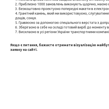
Приблизно 1000 замовлень виконують щорічно, маємо 
Безкоштовно проектуємо попередні макети в електронн
Гранітний камінь, який ми використовуємо, слугуватиме
дощів, сонця.
Гравіюємо за допомогою спеціального верстата з доп
Зберігаємо в себе на складі готовий виріб до моменту 
Висилаємо в усі регіони України транспортними компані
Якщо є питання, бажаєте отримати візуалізацію майбу
заявку на сайті.