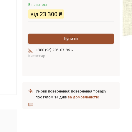
В наявності
від
23 300 ₴
Купити
+380 (96) 203-03-96
Киевстар
повернення товару
протягом 14 днів
за домовленістю