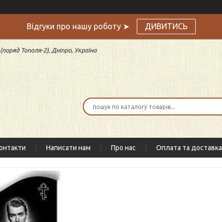
Відгуки про нашу роботу ➤
ДИВИТИСЬ
поряд Тополя-2), Дніпро, Україна
онтакти
Написати нам
Про нас
Оплата та доставка