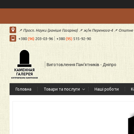
📌 Просп. Науки (раніше Гагаріна) 📌 ж/м Перемога-4 📌 Опитне (
+380
(96)
203-03-96
+380
(95)
515-92-90
Виготовлення Пам'ятників - Дніпро
Головна
Товари та послуги
Наші роботи
К