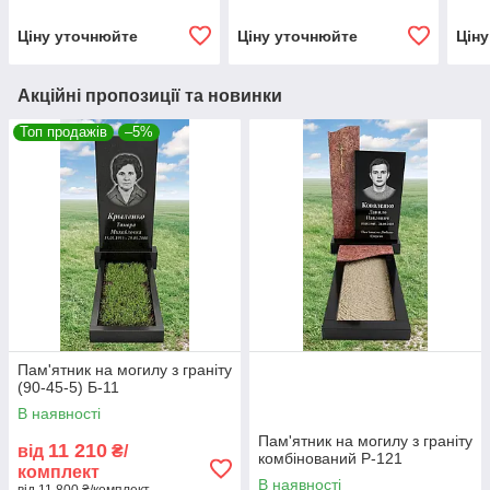
Ціну уточнюйте
Ціну уточнюйте
Цін
Акційні пропозиції та новинки
Топ продажів
–5%
Пам'ятник на могилу з граніту
(90-45-5) Б-11
В наявності
Пам'ятник на могилу з граніту
11 210
від
₴/
комбінований Р-121
комплект
В наявності