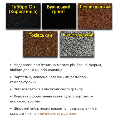
Недорогий пам'ятник на могилу різьбленої форми,
підійде для жінки або чоловіка.
Вартість зумовлена невеликими розмірами
комплектуючих.
Виготовляється з високоякісного граніту.
Художнє оформлення може бути з портретом
покійного або без.
Широкий вибір інших варіантів представлений в
каталозі -
kamennaya-galereya.com.ua