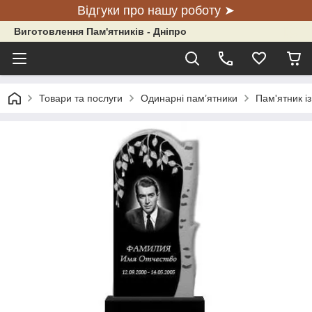
Відгуки про нашу роботу ➤
Виготовлення Пам'ятників - Дніпро
Товари та послуги
Одинарні пам’ятники
Пам'ятник із