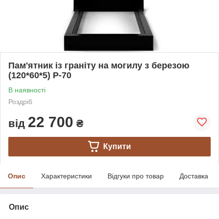
Пам'ятник із граніту на могилу з березою
(120*60*5) Р-70
В наявності
Роздріб
22 700
від
₴
Купити
Опис
Характеристики
Відгуки про товар
Доставка
Опис