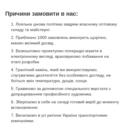
Причини замовити в нас:
Лояльна цінова політика завдяки власному оптовому
складу та майстерні.
Приблизно 1000 замовлень виконують щорічно,
маємо великий досвід.
Безкоштовно проектуємо попередні макети в
електронному вигляді, враховуюємо побажання на
етапі розробки.
Гранітний камінь, який ми використовуємо,
слугуватиме десятиліття без особливого догляду, не
боїться змін температури, дощів, сонця.
Гравіюємо за допомогою спеціального верстата з
допрацюванням професійного художника.
Зберігаємо в себе на складі готовий виріб до моменту
встановлення.
Висилаємо в усі регіони України транспортними
компаніями.