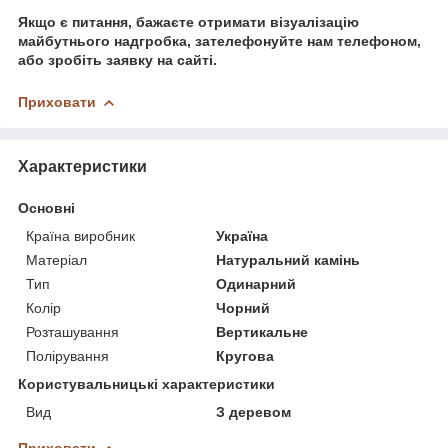
Якщо є питання, бажаєте отримати візуалізацію
майбутнього надгробка, зателефонуйте нам телефоном,
або зробіть заявку на сайті.
Приховати
Характеристики
Основні
Країна виробник
Україна
Матеріал
Натуральний камінь
Тип
Одинарний
Колір
Чорний
Розташування
Вертикальне
Полірування
Кругова
Користувальницькі характеристики
Вид
З деревом
Приховати