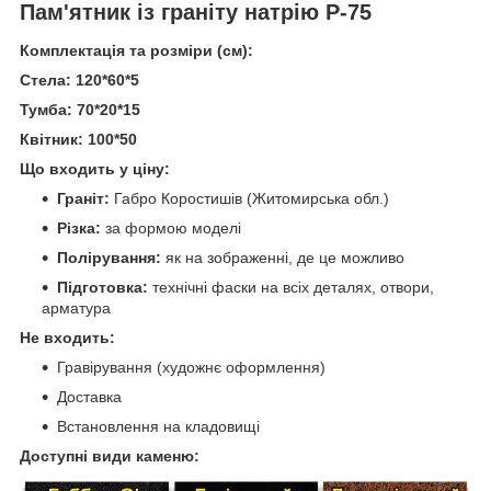
Пам'ятник із граніту натрію Р-75
Комплектація та розміри (см):
Стела: 120*60*5
Тумба: 70*20*15
Квітник: 100*50
Що входить у ціну:
Граніт:
Габро Коростишів (Житомирська обл.)
Різка:
за формою моделі
Полірування:
як на зображенні, де це можливо
Підготовка:
технічні фаски на всіх деталях, отвори,
арматура
Не входить:
Гравірування (художнє оформлення)
Доставка
Встановлення на кладовищі
Доступні види каменю: