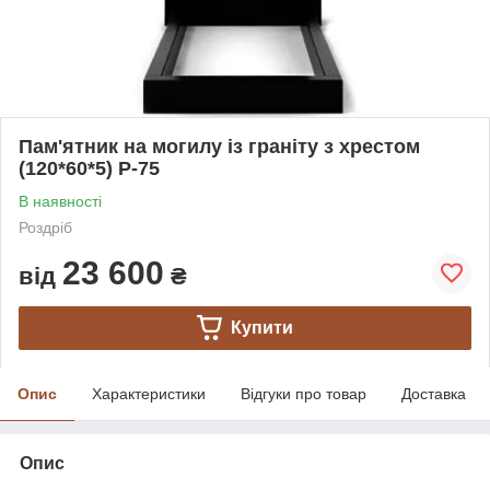
Пам'ятник на могилу із граніту з хрестом
(120*60*5) Р-75
В наявності
Роздріб
23 600
від
₴
Купити
Опис
Характеристики
Відгуки про товар
Доставка
Опис