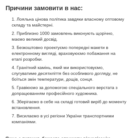
Причини замовити в нас:
Лояльна цінова політика завдяки власному оптовому
складу та майстерні.
Приблизно 1000 замовлень виконують щорічно,
маємо великий досвід.
Безкоштовно проектуємо попередні макети в
електронному вигляді, враховуюємо побажання на
етапі розробки.
Гранітний камінь, який ми використовуємо,
слугуватиме десятиліття без особливого догляду, не
боїться змін температури, дощів, сонця.
Гравіюємо за допомогою спеціального верстата з
допрацюванням професійного художника.
Зберігаємо в себе на складі готовий виріб до моменту
встановлення.
Висилаємо в усі регіони України транспортними
компаніями.