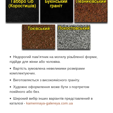
Недорогий пам'ятник на могилу різьбленої форми,
підійде для жінки або чоловіка.
Вартість зумовлена невеликими розмірами
комплектуючих.
Виготовляється з високоякісного граніту.
Художнє оформлення може бути з портретом
покійного або без.
Широкий вибір інших варіантів представлений в
каталозі -
kamennaya-galereya.com.ua