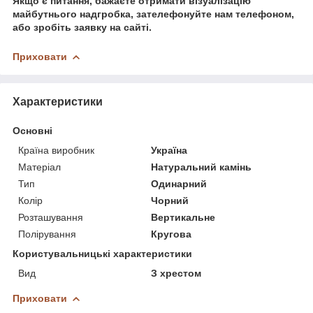
Якщо є питання, бажаєте отримати візуалізацію
майбутнього надгробка, зателефонуйте нам телефоном,
або зробіть заявку на сайті.
Приховати
Характеристики
Основні
Країна виробник
Україна
Матеріал
Натуральний камінь
Тип
Одинарний
Колір
Чорний
Розташування
Вертикальне
Полірування
Кругова
Користувальницькі характеристики
Вид
З хрестом
Приховати