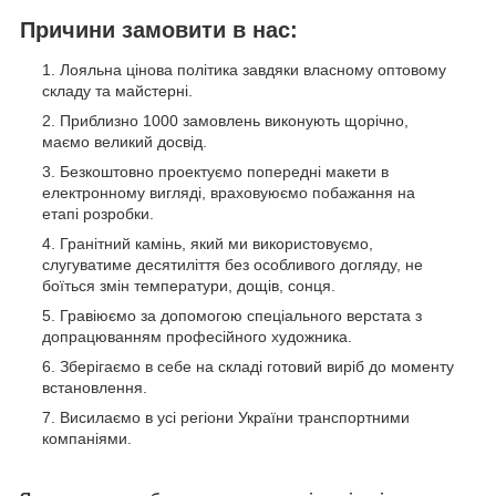
Причини замовити в нас:
Лояльна цінова політика завдяки власному оптовому
складу та майстерні.
Приблизно 1000 замовлень виконують щорічно,
маємо великий досвід.
Безкоштовно проектуємо попередні макети в
електронному вигляді, враховуюємо побажання на
етапі розробки.
Гранітний камінь, який ми використовуємо,
слугуватиме десятиліття без особливого догляду, не
боїться змін температури, дощів, сонця.
Гравіюємо за допомогою спеціального верстата з
допрацюванням професійного художника.
Зберігаємо в себе на складі готовий виріб до моменту
встановлення.
Висилаємо в усі регіони України транспортними
компаніями.