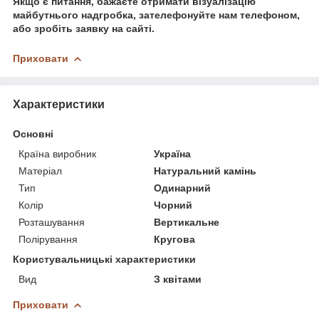
Якщо є питання, бажаєте отримати візуалізацію
майбутнього надгробка, зателефонуйте нам телефоном,
або зробіть заявку на сайті.
Приховати
Характеристики
Основні
Країна виробник
Україна
Матеріал
Натуральний камінь
Тип
Одинарний
Колір
Чорний
Розташування
Вертикальне
Полірування
Кругова
Користувальницькі характеристики
Вид
З квітами
Приховати