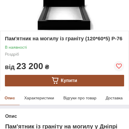
Пам'ятник на могилу із граніту (120*60*5) Р-76
В наявності
Роздріб
23 200
від
₴
Купити
Опис
Характеристики
Відгуки про товар
Доставка
Опис
Пам'ятник із граніту на могилу у Дніпрі