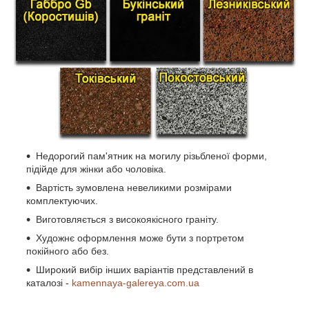
Недорогий пам'ятник на могилу різьбленої форми,
підійде для жінки або чоловіка.
Вартість зумовлена невеликими розмірами
комплектуючих.
Виготовляється з високоякісного граніту.
Художнє оформлення може бути з портретом
покійного або без.
Широкий вибір інших варіантів представлений в
каталозі -
kamennaya-galereya.com.ua