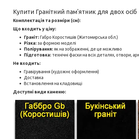
Купити Гранітний пам'ятник для двох осіб 
Комплектація та розміри (см):
Що входить у ціну:
Граніт:
Габро Коростишів (Житомирська обл.)
Різка:
за формою моделі
Полірування:
як на зображенні, де це можливо
Підготовка:
технічні фаски на всіх деталях, отвори, а
Не входить:
Гравірування (художнє оформлення)
Доставка
Встановлення на кладовищі
Доступні види каменю: