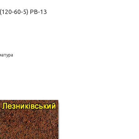
(120-60-5) РВ-13
рматура