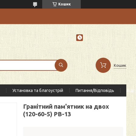
Кошик
Кошик
Установка та благоустрій
Питання/Відповідь
Відг
Гранітний пам'ятник на двох
(120-60-5) РВ-13