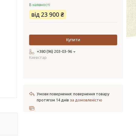
В наявності
від
23 900 ₴
Купити
+380 (96) 203-03-96
Киевстар
повернення товару
протягом 14 днів
за домовленістю