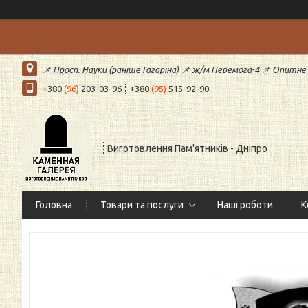
📌 Просп. Науки (раніше Гагаріна) 📌 ж/м Перемога-4 📌 Опитне (
+380
(96)
203-03-96
+380
(95)
515-92-90
Виготовлення Пам'ятників - Дніпро
Головна
Товари та послуги
Наші роботи
К