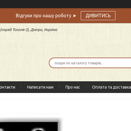
Відгуки про нашу роботу ➤
ДИВИТИСЬ
поряд Тополя-2), Дніпро, Україна
онтакти
Написати нам
Про нас
Оплата та доставка