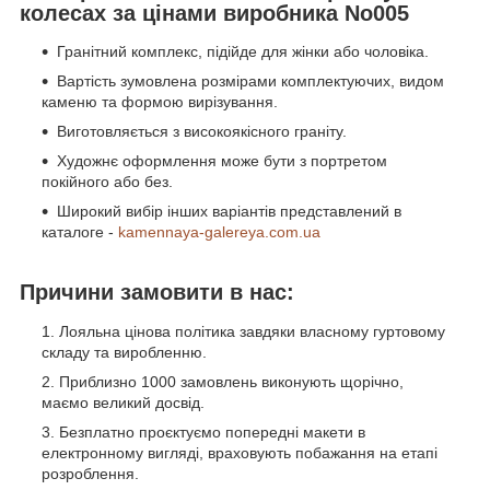
колесах за цінами виробника No005
Гранітний комплекс, підійде для жінки або чоловіка.
Вартість зумовлена розмірами комплектуючих, видом
каменю та формою вирізування.
Виготовляється з високоякісного граніту.
Художнє оформлення може бути з портретом
покійного або без.
Широкий вибір інших варіантів представлений в
каталоге -
kamennaya-galereya.com.ua
Причини замовити в нас:
Лояльна цінова політика завдяки власному гуртовому
складу та виробленню.
Приблизно 1000 замовлень виконують щорічно,
маємо великий досвід.
Безплатно проєктуємо попередні макети в
електронному вигляді, враховують побажання на етапі
розроблення.