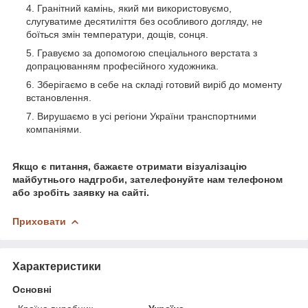
Гранітний камінь, який ми використовуємо,
слугуватиме десятиліття без особливого догляду, не
боїться змін температури, дощів, сонця.
Гравуємо за допомогою спеціального верстата з
допрацюванням професійного художника.
Зберігаємо в себе на складі готовий виріб до моменту
встановлення.
Вирушаємо в усі регіони України транспортними
компаніями.
Якщо є питання, бажаєте отримати візуалізацію
майбутнього надгроби, зателефонуйте нам телефоном
або зробіть заявку на сайті.
Приховати
Характеристики
Основні