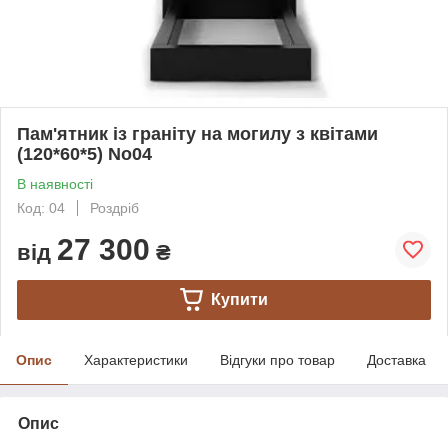
Пам'ятник із граніту на могилу з квітами
(120*60*5) No04
В наявності
Код: 04
Роздріб
27 300
від
₴
Купити
Опис
Характеристики
Відгуки про товар
Доставка
Опис