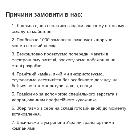
Причини замовити в нас:
Лояльна цінова політика завдяки власному оптовому
складу та майстерні.
Приблизно 1000 замовлень виконують щорічно,
маємо великий досвід.
Безкоштовно проектуємо попередні макети в
електронному вигляді, враховуюємо побажання на
етапі розробки.
Гранітний камінь, який ми використовуємо,
слугуватиме десятиліття без особливого догляду, не
боїться змін температури, дощів, сонця.
Гравіюємо за допомогою спеціального верстата з
допрацюванням професійного художника.
Зберігаємо в себе на складі готовий виріб до моменту
встановлення.
Висилаємо в усі регіони України транспортними
компаніями.