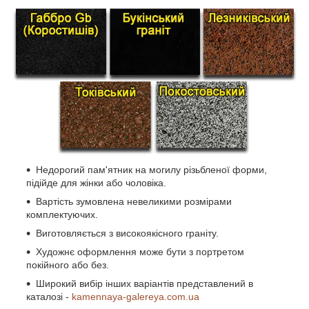
Недорогий пам'ятник на могилу різьбленої форми,
підійде для жінки або чоловіка.
Вартість зумовлена невеликими розмірами
комплектуючих.
Виготовляється з високоякісного граніту.
Художнє оформлення може бути з портретом
покійного або без.
Широкий вибір інших варіантів представлений в
каталозі -
kamennaya-galereya.com.ua