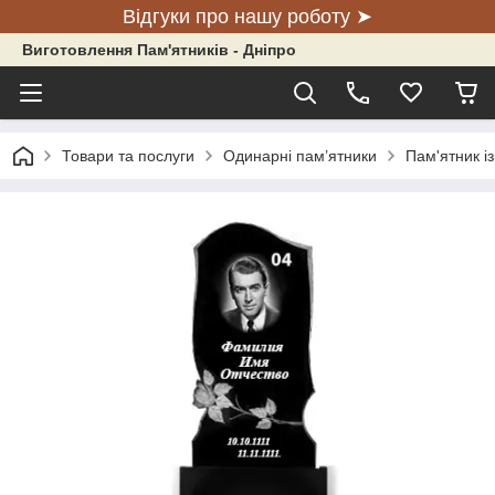
Відгуки про нашу роботу ➤
Виготовлення Пам'ятників - Дніпро
Товари та послуги
Одинарні пам’ятники
Пам'ятник із