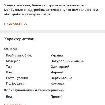
Якщо є питання, бажаєте отримати візуалізацію
майбутнього надгробка, зателефонуйте нам телефоном,
або зробіть заявку на сайті.
Приховати
Характеристики
Основні
Країна виробник
Україна
Матеріал
Натуральний камінь
Тип
Одинарний
Колір
Чорний
Розташування
Вертикальне
Полірування
Кругова
Користувальницькі характеристики
Вид
Прості
Приховати