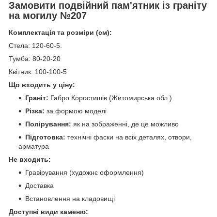
Замовити подвійний пам'ятник із граніту
на могилу №207
Комплектація та розміри (см):
Стела: 120-60-5.
Тумба: 80-20-20
Квітник: 100-100-5
Що входить у ціну:
Граніт:
Габро Коростишів (Житомирська обл.)
Різка:
за формою моделі
Полірування:
як на зображенні, де це можливо
Підготовка:
технічні фаски на всіх деталях, отвори,
арматура
Не входить:
Гравірування (художнє оформлення)
Доставка
Встановлення на кладовищі
Доступні види каменю: