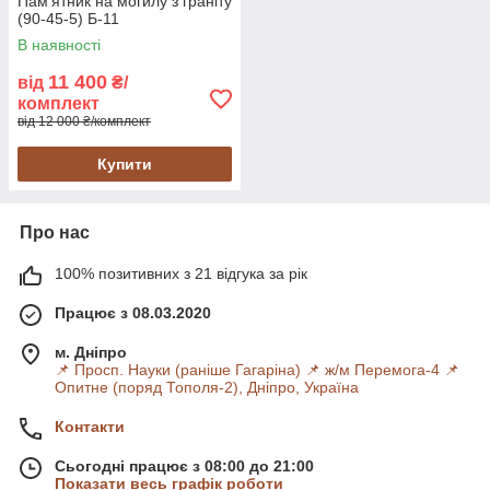
Пам'ятник на могилу з граніту
(90-45-5) Б-11
В наявності
11 400
від
₴/
комплект
від 12 000 ₴/комплект
Купити
Про нас
100% позитивних з 21 відгука за рік
Працює з 08.03.2020
м. Дніпро
📌 Просп. Науки (раніше Гагаріна) 📌 ж/м Перемога-4 📌
Опитне (поряд Тополя-2), Дніпро, Україна
Контакти
Сьогодні працює з 08:00 до 21:00
Показати весь графік роботи