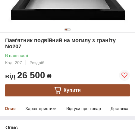
Пам'ятник подвійний на могилу з граніту
No207
В наявності
Код: 207
Роздріб
26 500
від
₴
Купити
Опис
Характеристики
Відгуки про товар
Доставка
Опис