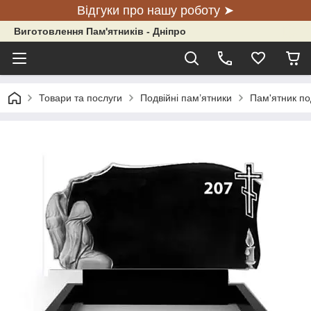
Відгуки про нашу роботу ➤
Виготовлення Пам'ятників - Дніпро
Товари та послуги
Подвійні пам’ятники
Пам'ятник по