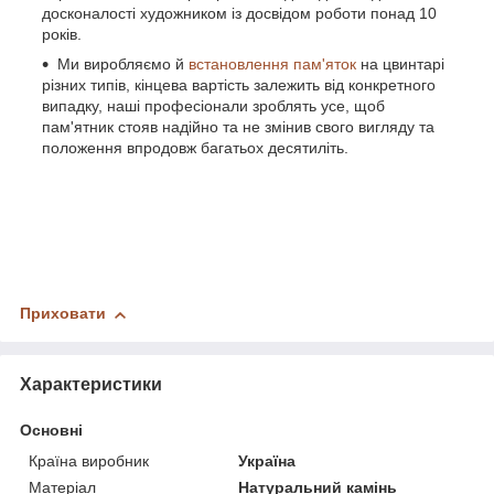
досконалості художником із досвідом роботи понад 10
років.
Ми виробляємо й
встановлення пам'яток
на цвинтарі
різних типів, кінцева вартість залежить від конкретного
випадку, наші професіонали зроблять усе, щоб
пам'ятник стояв надійно та не змінив свого вигляду та
положення впродовж багатьох десятиліть.
Приховати
Характеристики
Основні
Країна виробник
Україна
Матеріал
Натуральний камінь