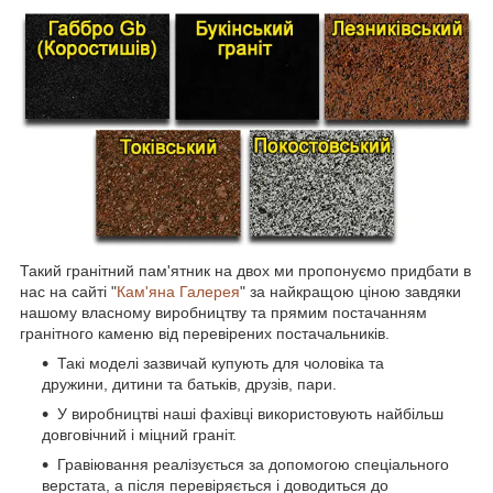
Такий гранітний пам'ятник на двох ми пропонуємо придбати в
нас на сайті "
Кам'яна Галерея
" за найкращою ціною завдяки
нашому власному виробництву та прямим постачанням
гранітного каменю від перевірених постачальників.
Такі моделі зазвичай купують для чоловіка та
дружини, дитини та батьків, друзів, пари.
У виробництві наші фахівці використовують найбільш
довговічний і міцний граніт.
Гравіювання реалізується за допомогою спеціального
верстата, а після перевіряється і доводиться до