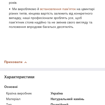
років.
Ми виробляємо й
встановлення пам'яток
на цвинтарі
різних типів, кінцева вартість залежить від конкретного
випадку, наші професіонали зроблять усе, щоб
пам'ятник стояв надійно та не змінив свого вигляду та
положення впродовж багатьох десятиліть.
Приховати
Характеристики
Основні
Країна виробник
Україна
Матеріал
Натуральний камінь
Тип
Подвійний