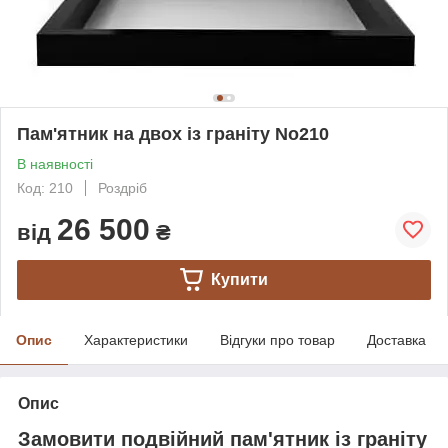
Пам'ятник на двох із граніту No210
В наявності
Код: 210
Роздріб
26 500
від
₴
Купити
Опис
Характеристики
Відгуки про товар
Доставка
Опис
Замовити подвійний пам'ятник із граніту