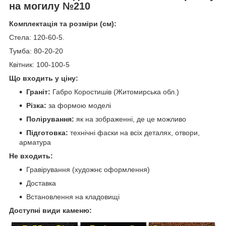
на могилу №210
Комплектація та розміри (см):
Стела: 120-60-5.
Тумба: 80-20-20
Квітник: 100-100-5
Що входить у ціну:
Граніт:
Габро Коростишів (Житомирська обл.)
Різка:
за формою моделі
Полірування:
як на зображенні, де це можливо
Підготовка:
технічні фаски на всіх деталях, отвори,
арматура
Не входить:
Гравірування (художнє оформлення)
Доставка
Встановлення на кладовищі
Доступні види каменю: