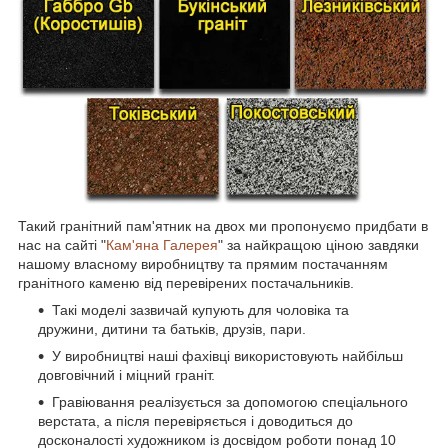
Такий гранітний пам'ятник на двох ми пропонуємо придбати в
нас на сайті "
Кам'яна Галерея
" за найкращою ціною завдяки
нашому власному виробництву та прямим постачанням
гранітного каменю від перевірених постачальників.
Такі моделі зазвичай купують для чоловіка та
дружини, дитини та батьків, друзів, пари.
У виробництві наші фахівці використовують найбільш
довговічний і міцний граніт.
Гравіювання реалізується за допомогою спеціального
верстата, а після перевіряється і доводиться до
досконалості художником із досвідом роботи понад 10