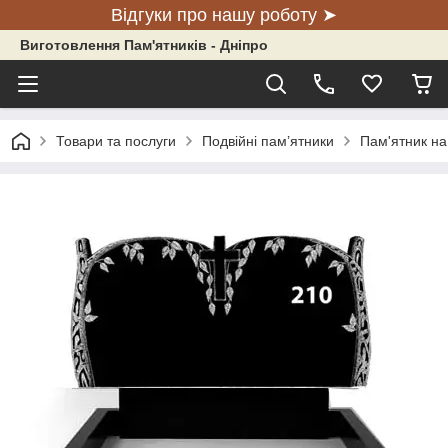
Відгуки про нашу роботу ➤
Виготовлення Пам'ятників - Дніпро
Товари та послуги
Подвійні пам’ятники
Пам'ятник на 