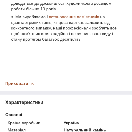
доводиться до досконалості художником з досвідом
роботи більше 10 років.
Ми виробляємо і
встановлення пам'ятників
на
цвинтарі різних типів, кінцева вартість залежить від
конкретного випадку, наші професіонали зроблять все
щоб пам'ятник стояв надійно і не змінив свого виду і
стану протягом багатьох десятиліть.
Приховати
Характеристики
Основні
Країна виробник
Україна
Матеріал
Натуральний камінь