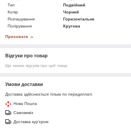
Тип
Подвійний
Колір
Чорний
Розташування
Горизонтальне
Полірування
Кругова
Приховати
Відгуки про товар
Ще немає відгуків про цей товар
Умови доставки
Доставка здійснюється тільки по передоплаті.
Нова Пошта
Самовивіз
Доставка кур'єром