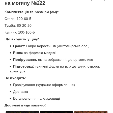
на могилу №222
Комплектація та розміри (см):
:
Стела: 120-60-5.
Тумба: 80-20-20
Квітник: 100-100-5
Що входить у ціну:
Граніт:
Габро Коростишів (Житомирська обл.)
Різка:
за формою моделі
Полірування:
як на зображенні, де це можливо
Підготовка:
технічні фаски на всіх деталях, отвори,
арматура
Не входить:
Гравірування (художнє оформлення)
Доставка
Встановлення на кладовищі
Доступні види каменю: