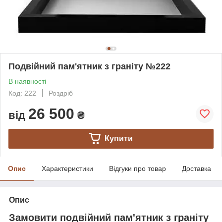
Подвійний пам'ятник з граніту №222
В наявності
Код: 222
Роздріб
26 500
від
₴
Купити
Опис
Характеристики
Відгуки про товар
Доставка
Опис
Замовити подвійний пам'ятник з граніту