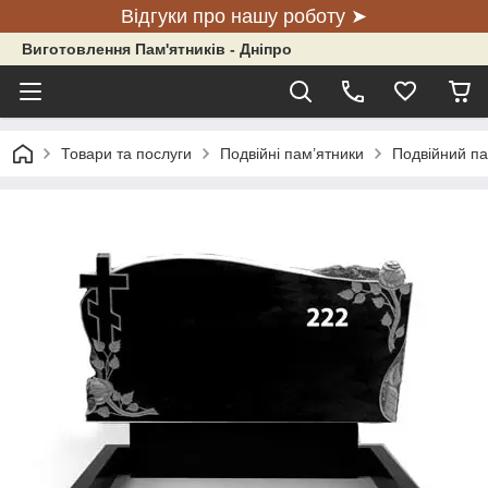
Відгуки про нашу роботу ➤
Виготовлення Пам'ятників - Дніпро
Товари та послуги
Подвійні пам’ятники
Подвійний па