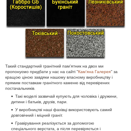
Такий стандартний гранітний пам'ятник на двох ми
пропонуємо придбати у нас на сайті "
Кам'яна Галерея
" за
кращою ціною завдяки нашому власному виробництву і
прямим поставкам гранітного каменю від перевірених
постачальників.
Такі моделі зазвичай купують для чоловіка і дружини,
дитини і батьків, друзів, пари.
У виробництві наші фахівці використовують самий
довговічний і міцний граніт.
Гравірування реалізується за допомогою
спеціального верстата, а після перевіряється і