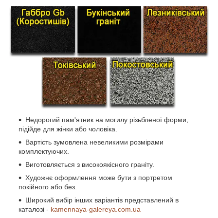
Недорогий пам'ятник на могилу різьбленої форми,
підійде для жінки або чоловіка.
Вартість зумовлена невеликими розмірами
комплектуючих.
Виготовляється з високоякісного граніту.
Художнє оформлення може бути з портретом
покійного або без.
Широкий вибір інших варіантів представлений в
каталозі -
kamennaya-galereya.com.ua