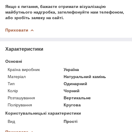
Якщо є питання, бажаєте отримати візуалізацію
майбутнього надгробка, зателефонуйте нам телефоном,
або зробіть заявку на сайті.
Приховати
Характеристики
Основні
Країна виробник
Україна
Матеріал
Натуральний камінь
Тип
Одинарний
Колір
Чорний
Розташування
Вертикальне
Полірування
Кругова
Користувальницькі характеристики
Вид
Прості
Приховати