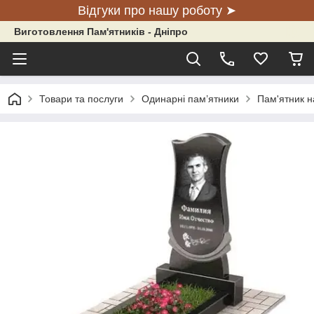
Відгуки про нашу роботу ➤
Виготовлення Пам'ятників - Дніпро
Товари та послуги
Одинарні пам’ятники
Пам'ятник на