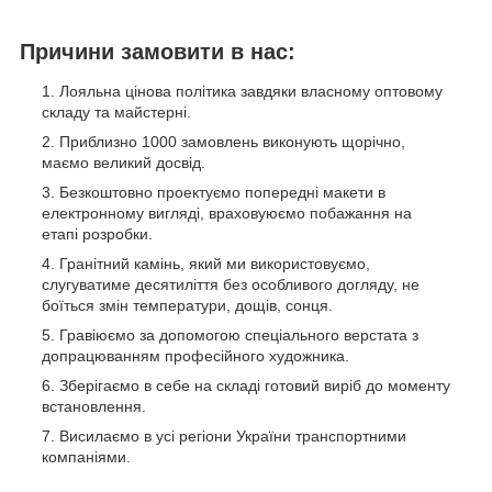
Причини замовити в нас:
Лояльна цінова політика завдяки власному оптовому
складу та майстерні.
Приблизно 1000 замовлень виконують щорічно,
маємо великий досвід.
Безкоштовно проектуємо попередні макети в
електронному вигляді, враховуюємо побажання на
етапі розробки.
Гранітний камінь, який ми використовуємо,
слугуватиме десятиліття без особливого догляду, не
боїться змін температури, дощів, сонця.
Гравіюємо за допомогою спеціального верстата з
допрацюванням професійного художника.
Зберігаємо в себе на складі готовий виріб до моменту
встановлення.
Висилаємо в усі регіони України транспортними
компаніями.