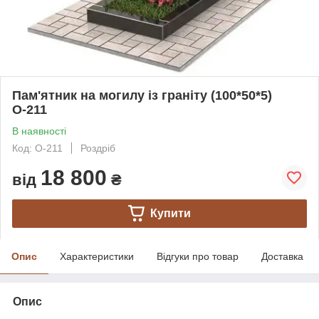
Пам'ятник на могилу із граніту (100*50*5)
О-211
В наявності
Код: О-211
Роздріб
18 800
від
₴
Купити
Опис
Характеристики
Відгуки про товар
Доставка
Опис