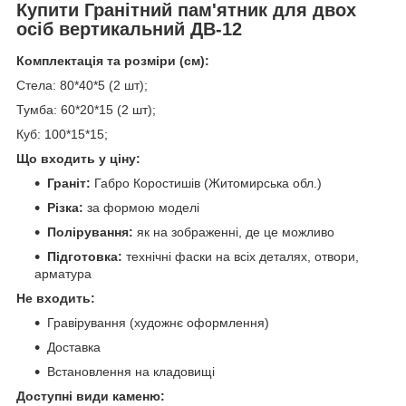
Купити Гранітний пам'ятник для двох
осіб вертикальний ДВ-12
Комплектація та розміри (см):
Стела: 80*40*5 (2 шт);
Тумба: 60*20*15 (2 шт);
Куб: 100*15*15;
Що входить у ціну:
Граніт:
Габро Коростишів (Житомирська обл.)
Різка:
за формою моделі
Полірування:
як на зображенні, де це можливо
Підготовка:
технічні фаски на всіх деталях, отвори,
арматура
Не входить:
Гравірування (художнє оформлення)
Доставка
Встановлення на кладовищі
Доступні види каменю: