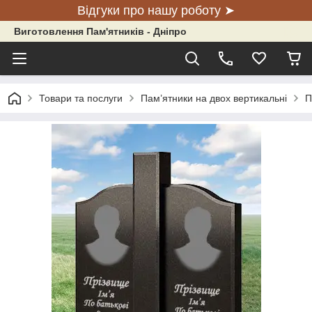
Відгуки про нашу роботу ➤
Виготовлення Пам'ятників - Дніпро
Товари та послуги
Пам’ятники на двох вертикальні
П