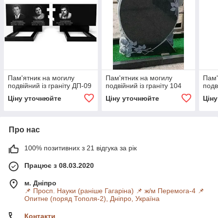
Пам'ятник на могилу
Пам'ятник на могилу
Пам'
подвійний із граніту ДП-09
подвійний із граніту 104
подв
Ціну уточнюйте
Ціну уточнюйте
Цін
Про нас
100% позитивних з 21 відгука за рік
Працює з 08.03.2020
м. Дніпро
📌 Просп. Науки (раніше Гагаріна) 📌 ж/м Перемога-4 📌
Опитне (поряд Тополя-2), Дніпро, Україна
Контакти