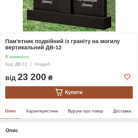
Пам'ятник подвійний із граніту на могилу
вертикальний ДВ-12
В наявності
Код: ДВ-12
Роздріб
23 200
від
₴
Купити
Опис
Характеристики
Відгуки про товар
Доставка
Опис