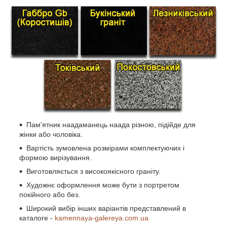
Пам'ятник наадаманець наада різною, підійде для
жінки або чоловіка.
Вартість зумовлена розмірами комплектуючих і
формою вирізування.
Виготовляється з високоякісного граніту.
Художнє оформлення може бути з портретом
покійного або без.
Широкий вибір інших варіантів представлений в
каталоге -
kamennaya-galereya.com.ua