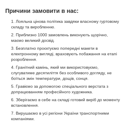
Причини замовити в нас:
Лояльна цінова політика завдяки власному гуртовому
складу та виробленню.
Приблизно 1000 замовлень виконують щорічно,
маємо великий досвід.
Безплатно проєктуємо попередні макети в
електронному вигляді, враховують побажання на етапі
розроблення.
Гранітний камінь, який ми використовуємо,
слугуватиме десятиліття без особливого догляду, не
боїться змін температури, дощів, сонця.
Гравіємо за допомогою спеціального верстата з
допрацюванням професійного художника.
Зберігаємо в себе на складі готовий виріб до моменту
встановлення.
Вирушаємо в усі регіони України транспортними
компаніями.