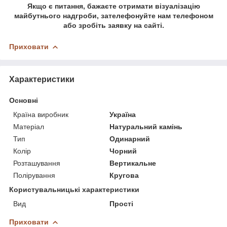
Якщо є питання, бажаєте отримати візуалізацію
майбутнього надгроби, зателефонуйте нам телефоном
або зробіть заявку на сайті.
Приховати
Характеристики
Основні
Країна виробник
Україна
Матеріал
Натуральний камінь
Тип
Одинарний
Колір
Чорний
Розташування
Вертикальне
Полірування
Кругова
Користувальницькі характеристики
Вид
Прості
Приховати