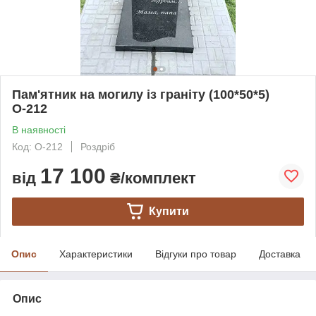
Пам'ятник на могилу із граніту (100*50*5)
О-212
В наявності
Код: О-212
Роздріб
17 100
від
₴/комплект
Купити
Опис
Характеристики
Відгуки про товар
Доставка
Опис