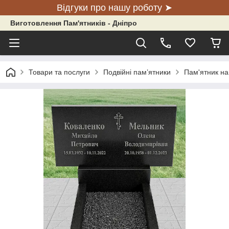
Відгуки про нашу роботу ➤
Виготовлення Пам'ятників - Дніпро
Товари та послуги
Подвійні пам’ятники
Пам'ятник на 