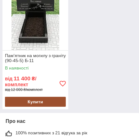
Пам'ятник на могилу з граніту
(90-45-5) Б-11
В наявності
11 400
від
₴/
комплект
від 12 000 ₴/комплект
Купити
Про нас
100% позитивних з 21 відгука за рік