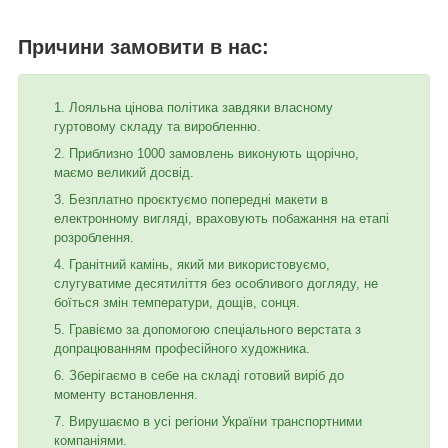
Причини замовити в нас:
Лояльна цінова політика завдяки власному
гуртовому складу та виробленню.
Приблизно 1000 замовлень виконують щорічно,
маємо великий досвід.
Безплатно проєктуємо попередні макети в
електронному вигляді, враховують побажання на етапі
розроблення.
Гранітний камінь, який ми використовуємо,
слугуватиме десятиліття без особливого догляду, не
боїться змін температури, дощів, сонця.
Гравіємо за допомогою спеціального верстата з
допрацюванням професійного художника.
Зберігаємо в себе на складі готовий виріб до
моменту встановлення.
Вирушаємо в усі регіони України транспортними
компаніями.