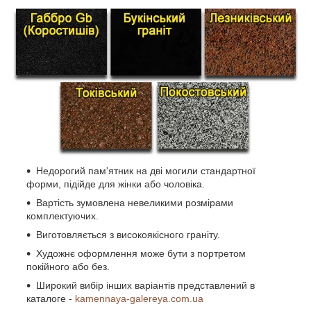
Недорогий пам'ятник на дві могили стандартної
форми, підійде для жінки або чоловіка.
Вартість зумовлена невеликими розмірами
комплектуючих.
Виготовляється з високоякісного граніту.
Художнє оформлення може бути з портретом
покійного або без.
Широкий вибір інших варіантів представлений в
каталоге -
kamennaya-galereya.com.ua