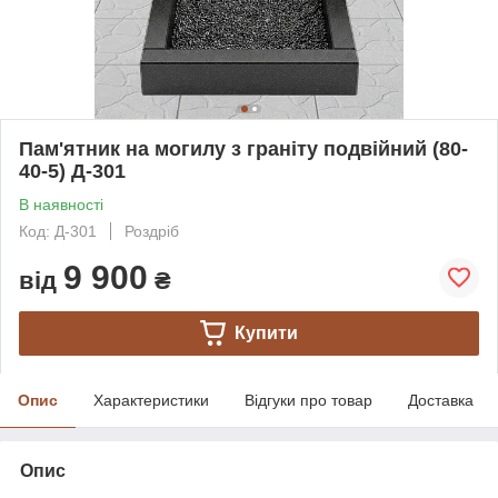
Пам'ятник на могилу з граніту подвійний (80-
40-5) Д-301
В наявності
Код: Д-301
Роздріб
9 900
від
₴
Купити
Опис
Характеристики
Відгуки про товар
Доставка
Опис