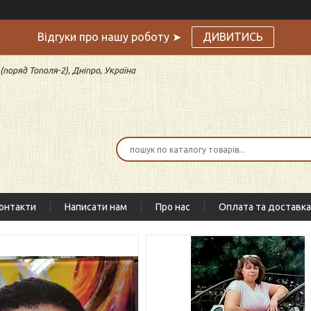
Відгуки про нашу роботу ➤
ДИВИТИСЬ
поряд Тополя-2), Дніпро, Україна
онтакти
Написати нам
Про нас
Оплата та доставка