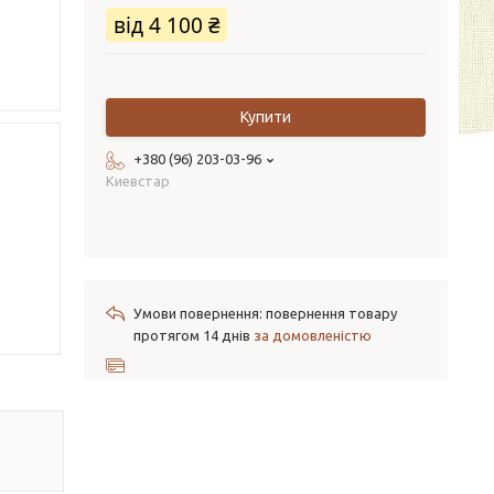
від
4 100 ₴
Купити
+380 (96) 203-03-96
Киевстар
повернення товару
протягом 14 днів
за домовленістю