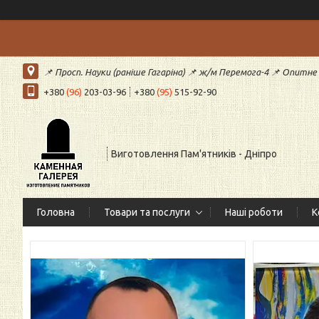
📌 Просп. Науки (раніше Гагаріна) 📌 ж/м Перемога-4 📌 Опитне (
+380
(96)
203-03-96
+380
(95)
515-92-90
Виготовлення Пам'ятників - Дніпро
Головна
Товари та послуги
Наші роботи
К