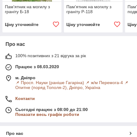
Пам'ятник на могилу з
Пам'ятник на могилу з
Пам'
граніту Б-18
граніту Р-118
подв
Ціну уточнюйте
Ціну уточнюйте
Цін
Про нас
100% позитивних з 21 відгука за рік
Працює з 08.03.2020
м. Дніпро
📌 Просп. Науки (раніше Гагаріна) 📌 ж/м Перемога-4 📌
Опитне (поряд Тополя-2), Дніпро, Україна
Контакти
Сьогодні працює з 08:00 до 21:00
Показати весь графік роботи
Про нас