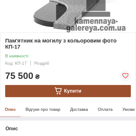
Пам'ятник на могилу з кольоровим фото
КП-17
В наявності
Код: КП-17
Роздріб
75 500
₴
Купити
Опис
Відгуки про товар
Доставка
Оплата
Умови
Опис