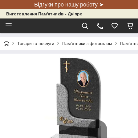
Відгуки про нашу роботу ➤
Виготовлення Пам'ятників - Дніпро
Товари та послуги
Пам'ятники з фотосклом
Пам'ятни