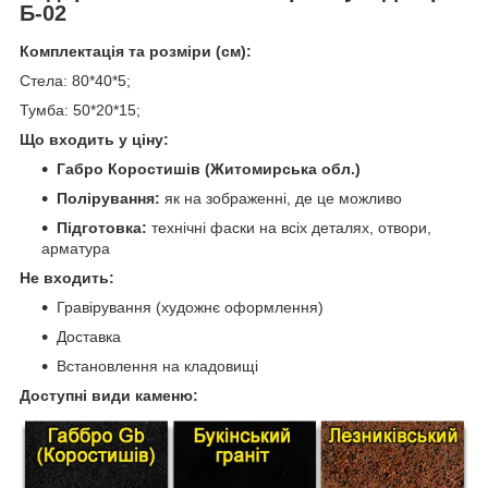
Б-02
Комплектація та розміри (см):
Стела: 80*40*5;
Тумба: 50*20*15;
Що входить у ціну:
Габро Коростишів (Житомирська обл.)
Полірування:
як на зображенні, де це можливо
Підготовка:
технічні фаски на всіх деталях, отвори,
арматура
Не входить:
Гравірування (художнє оформлення)
Доставка
Встановлення на кладовищі
Доступні види каменю: