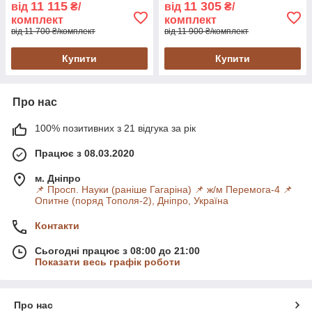
11 115
11 305
від
₴/
від
₴/
комплект
комплект
від 11 700 ₴/комплект
від 11 900 ₴/комплект
Купити
Купити
Про нас
100% позитивних з 21 відгука за рік
Працює з 08.03.2020
м. Дніпро
📌 Просп. Науки (раніше Гагаріна) 📌 ж/м Перемога-4 📌
Опитне (поряд Тополя-2), Дніпро, Україна
Контакти
Сьогодні працює з 08:00 до 21:00
Показати весь графік роботи
Про нас