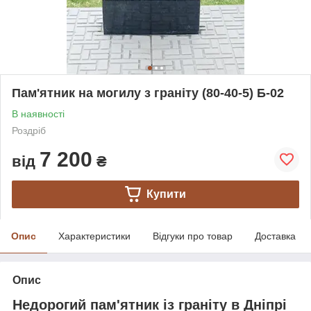
Пам'ятник на могилу з граніту (80-40-5) Б-02
В наявності
Роздріб
7 200
від
₴
Купити
Опис
Характеристики
Відгуки про товар
Доставка
Опис
Недорогий пам'ятник із граніту в Дніпрі