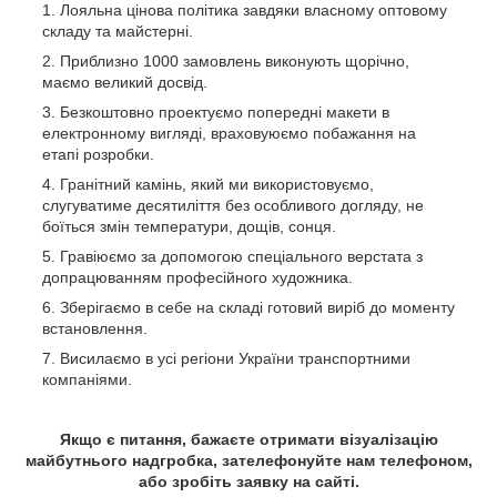
Лояльна цінова політика завдяки власному оптовому
складу та майстерні.
Приблизно 1000 замовлень виконують щорічно,
маємо великий досвід.
Безкоштовно проектуємо попередні макети в
електронному вигляді, враховуюємо побажання на
етапі розробки.
Гранітний камінь, який ми використовуємо,
слугуватиме десятиліття без особливого догляду, не
боїться змін температури, дощів, сонця.
Гравіюємо за допомогою спеціального верстата з
допрацюванням професійного художника.
Зберігаємо в себе на складі готовий виріб до моменту
встановлення.
Висилаємо в усі регіони України транспортними
компаніями.
Якщо є питання, бажаєте отримати візуалізацію
майбутнього надгробка, зателефонуйте нам телефоном,
або зробіть заявку на сайті.