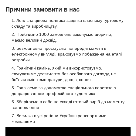
Причини замовити в нас
Лояльна цінова політика завдяки власному гуртовому
складу та виробництву.
Приблизно 1000 замовлень виконуємо щорічно,
маємо великий досвід.
Безкоштовно проєктуємо попередні макети в
електронному вигляді, враховуємо побажання на етапі
розробки.
Гранітний камінь, який ми використовуємо,
слугуватиме десятиліття без особливого догляду, не
боїться змін температури, дощів, сонця.
Гравіюємо за допомогою спеціального верстата з
допрацюванням професійного художника.
Зберігаємо в себе на складі готовий виріб до моменту
встановлення.
Висилка в усі регіони України транспортними
компаніями.