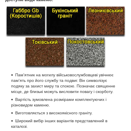
Пам'ятник на могилу військовослужбовцеві увічнює
пам'ять про його службу та подвиг. Він символізує
подяку за захист миру та спокою. Позначає священне
місце, де близькі можуть висловити повагу і скорботу.
Вартість зумовлена розмірами комплектуючих і
різновидом каменю.
Виготовляється з високоякісного граніту.
Широкий вибір інших варіантів представлений в
каталозі.