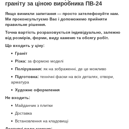
граніту за ціною виробника ПВ-24
Якщо виникли запитання — просто зателефонуйте нам.
Ми проконсультуємо Вас і допоможемо прийняти
правильне рішення.
Точна вартість розраховується індивідуально, залежно
від розмірів, форми, виду каменю та обсягу робіт.
Що входить у ціну:
Граніт
Різка:
за формою моделі
Полірування:
як на зображенні, де це можливо
Підготовка:
технічні фаски на всіх деталях, отвори,
арматура
Художнє оформлення
Не входить:
Майданчик з плитки
Доставка
Встановлення на кладовищі
Доступні види каменю: