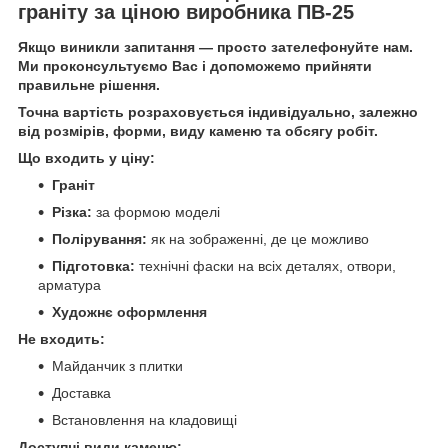
граніту за ціною виробника ПВ-25
Якщо виникли запитання — просто зателефонуйте нам.
Ми проконсультуємо Вас і допоможемо прийняти
правильне рішення.
Точна вартість розраховується індивідуально, залежно
від розмірів, форми, виду каменю та обсягу робіт.
Що входить у ціну:
Граніт
Різка:
за формою моделі
Полірування:
як на зображенні, де це можливо
Підготовка:
технічні фаски на всіх деталях, отвори,
арматура
Художнє оформлення
Не входить:
Майданчик з плитки
Доставка
Встановлення на кладовищі
Доступні види каменю: