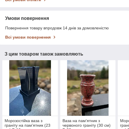
Умови повернення
Повернення товару впродовж 14 днів за домовленістю
Всі умови повернення
З цим товаром також замовляють
Морозостійка ваза з
Ваза на пам'ятник з
Моро
граніту на пам'ятник (23
червоного граніту (30 см)
гран