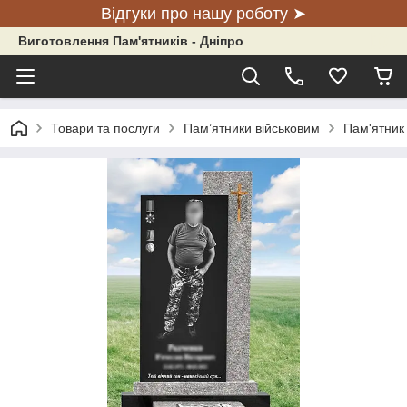
Відгуки про нашу роботу ➤
Виготовлення Пам'ятників - Дніпро
Товари та послуги
Пам’ятники військовим
Пам'ятник 