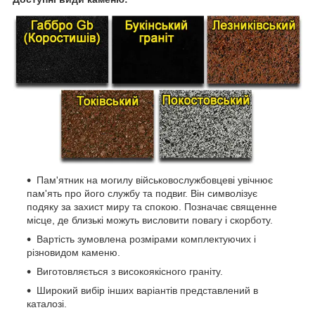
Пам'ятник на могилу військовослужбовцеві увічнює
пам'ять про його службу та подвиг. Він символізує
подяку за захист миру та спокою. Позначає священне
місце, де близькі можуть висловити повагу і скорботу.
Вартість зумовлена розмірами комплектуючих і
різновидом каменю.
Виготовляється з високоякісного граніту.
Широкий вибір інших варіантів представлений в
каталозі.