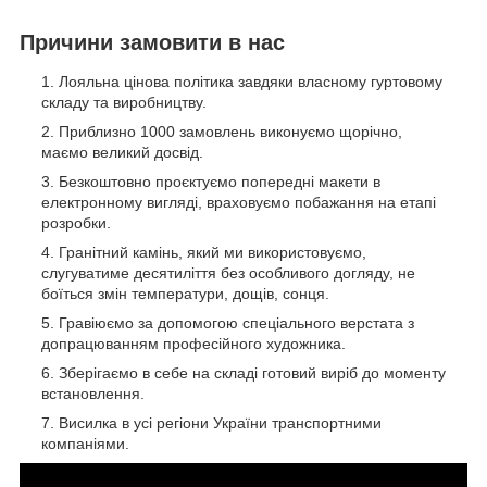
Причини замовити в нас
Лояльна цінова політика завдяки власному гуртовому
складу та виробництву.
Приблизно 1000 замовлень виконуємо щорічно,
маємо великий досвід.
Безкоштовно проєктуємо попередні макети в
електронному вигляді, враховуємо побажання на етапі
розробки.
Гранітний камінь, який ми використовуємо,
слугуватиме десятиліття без особливого догляду, не
боїться змін температури, дощів, сонця.
Гравіюємо за допомогою спеціального верстата з
допрацюванням професійного художника.
Зберігаємо в себе на складі готовий виріб до моменту
встановлення.
Висилка в усі регіони України транспортними
компаніями.