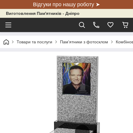
Відгуки про нашу роботу ➤
Виготовлення Пам'ятників - Дніпро
Товари та послуги
Пам'ятники з фотосклом
Комбінов