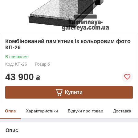
Комбінований пам'ятник із кольоровим фото
КП-26
В наявності
Код: КП-26
Роздріб
43 900
₴
Купити
Опис
Характеристики
Відгуки про товар
Доставка
Опис