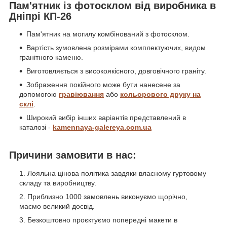
Пам'ятник із фотосклом від виробника в
Дніпрі КП-26
Пам'ятник на могилу комбінований з фотосклом.
Вартість зумовлена розмірами комплектуючих, видом
гранітного каменю.
Виготовляється з високоякісного, довговічного граніту.
Зображення покійного може бути нанесене за
допомогою
гравіювання
або
кольорового друку на
склі
.
Широкий вибір інших варіантів представлений в
каталозі -
kamennaya-galereya.com.ua
Причини замовити в нас:
Лояльна цінова політика завдяки власному гуртовому
складу та виробництву.
Приблизно 1000 замовлень виконуємо щорічно,
маємо великий досвід.
Безкоштовно проєктуємо попередні макети в