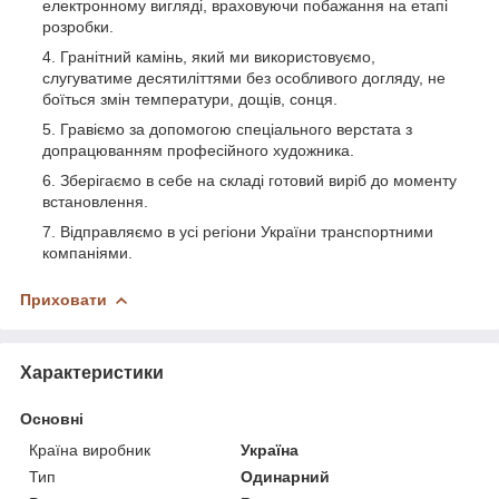
електронному вигляді, враховуючи побажання на етапі
розробки.
Гранітний камінь, який ми використовуємо,
слугуватиме десятиліттями без особливого догляду, не
боїться змін температури, дощів, сонця.
Гравіємо за допомогою спеціального верстата з
допрацюванням професійного художника.
Зберігаємо в себе на складі готовий виріб до моменту
встановлення.
Відправляємо в усі регіони України транспортними
компаніями.
Приховати
Характеристики
Основні
Країна виробник
Україна
Тип
Одинарний