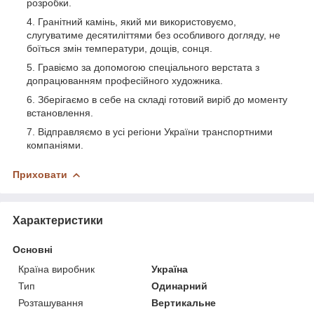
розробки.
Гранітний камінь, який ми використовуємо,
слугуватиме десятиліттями без особливого догляду, не
боїться змін температури, дощів, сонця.
Гравіємо за допомогою спеціального верстата з
допрацюванням професійного художника.
Зберігаємо в себе на складі готовий виріб до моменту
встановлення.
Відправляємо в усі регіони України транспортними
компаніями.
Приховати
Характеристики
Основні
Країна виробник
Україна
Тип
Одинарний
Розташування
Вертикальне