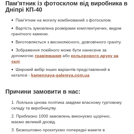
Пам'ятник із фотосклом від виробника в
Дніпрі КП-40
Пам'ятник на могилу комбінований з фотосклом.
Вартість зумовлена розмірами комплектуючих, видом
гранітного каменю.
Виготовляється з високоякісного, довговічного граніту.
Зображення покійного може бути нанесене за
допомогою
гравіювання
або
кольорового друку на
склі
.
Широкий вибір інших варіантів представлений в
каталозі -
kamennaya-galereya.com.ua
Причини замовити в нас:
Лояльна цінова політика завдяки власному гуртовому
складу та виробництву.
Приблизно 1000 замовлень виконуємо щорічно,
маємо великий досвід.
Безкоштовно проєктуємо попередні макети в