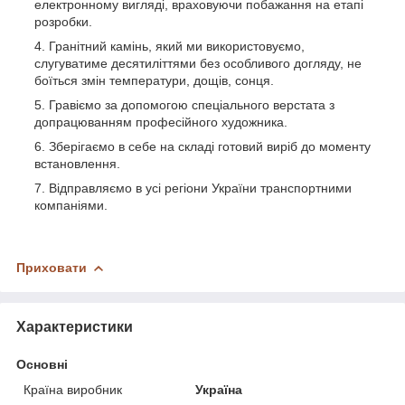
електронному вигляді, враховуючи побажання на етапі
розробки.
Гранітний камінь, який ми використовуємо,
слугуватиме десятиліттями без особливого догляду, не
боїться змін температури, дощів, сонця.
Гравіємо за допомогою спеціального верстата з
допрацюванням професійного художника.
Зберігаємо в себе на складі готовий виріб до моменту
встановлення.
Відправляємо в усі регіони України транспортними
компаніями.
Приховати
Характеристики
Основні
Країна виробник
Україна