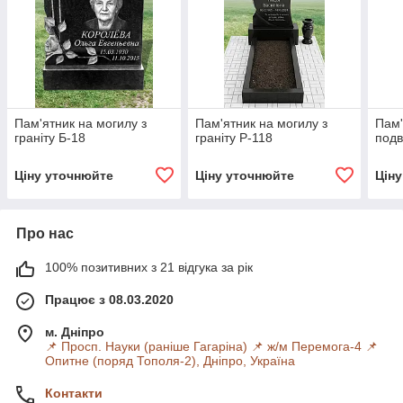
Пам'ятник на могилу з
Пам'ятник на могилу з
Пам'
граніту Б-18
граніту Р-118
подв
Ціну уточнюйте
Ціну уточнюйте
Цін
Про нас
100% позитивних з 21 відгука за рік
Працює з 08.03.2020
м. Дніпро
📌 Просп. Науки (раніше Гагаріна) 📌 ж/м Перемога-4 📌
Опитне (поряд Тополя-2), Дніпро, Україна
Контакти