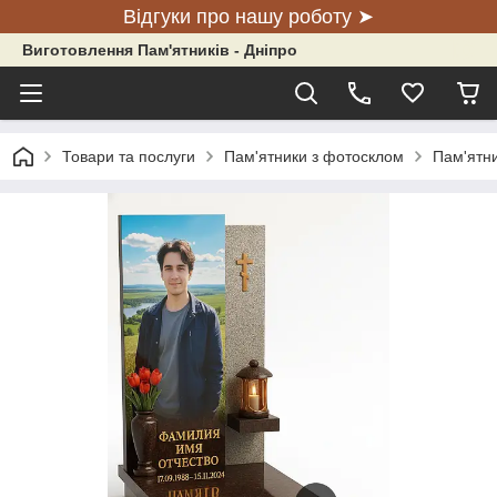
Відгуки про нашу роботу ➤
Виготовлення Пам'ятників - Дніпро
Товари та послуги
Пам'ятники з фотосклом
Пам'ятни