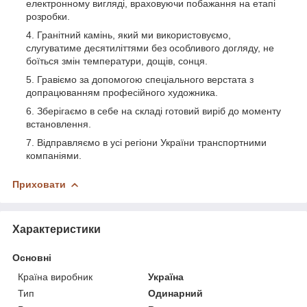
електронному вигляді, враховуючи побажання на етапі
розробки.
Гранітний камінь, який ми використовуємо,
слугуватиме десятиліттями без особливого догляду, не
боїться змін температури, дощів, сонця.
Гравіємо за допомогою спеціального верстата з
допрацюванням професійного художника.
Зберігаємо в себе на складі готовий виріб до моменту
встановлення.
Відправляємо в усі регіони України транспортними
компаніями.
Приховати
Характеристики
Основні
Країна виробник
Україна
Тип
Одинарний