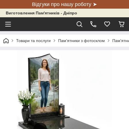
Відгуки про нашу роботу ➤
Виготовлення Пам'ятників - Дніпро
Товари та послуги
Пам'ятники з фотосклом
Пам'ятни