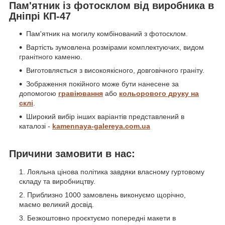
Пам'ятник із фотосклом від виробника в
Дніпрі КП-47
Пам'ятник на могилу комбінований з фотосклом.
Вартість зумовлена розмірами комплектуючих, видом
гранітного каменю.
Виготовляється з високоякісного, довговічного граніту.
Зображення покійного може бути нанесене за
допомогою
гравіювання
або
кольорового друку на
склі
.
Широкий вибір інших варіантів представлений в
каталозі -
kamennaya-galereya.com.ua
Причини замовити в нас:
Лояльна цінова політика завдяки власному гуртовому
складу та виробництву.
Приблизно 1000 замовлень виконуємо щорічно,
маємо великий досвід.
Безкоштовно проєктуємо попередні макети в