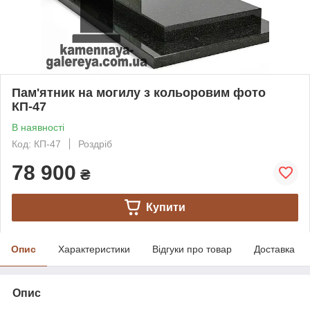
Пам'ятник на могилу з кольоровим фото
КП-47
В наявності
Код: КП-47
Роздріб
78 900
₴
Купити
Опис
Характеристики
Відгуки про товар
Доставка
Опис