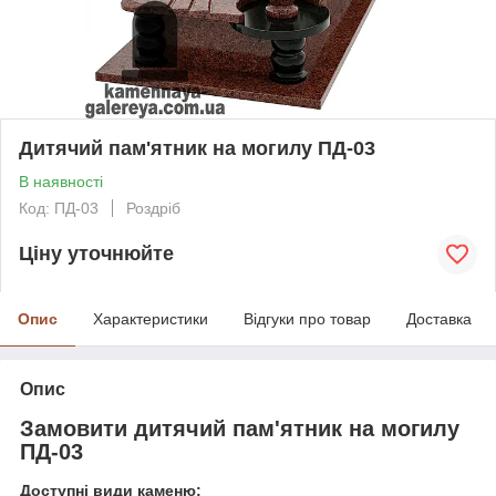
Дитячий пам'ятник на могилу ПД-03
В наявності
Код: ПД-03
Роздріб
Ціну уточнюйте
Опис
Характеристики
Відгуки про товар
Доставка
Опис
Замовити дитячий пам'ятник на могилу
ПД-03
Доступні види каменю: