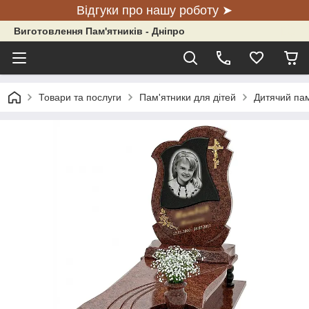
Відгуки про нашу роботу ➤
Виготовлення Пам'ятників - Дніпро
Товари та послуги
Пам'ятники для дітей
Дитячий пам