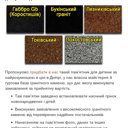
Пропонуємо
придбати в нас
такий пам'ятник для дитини за
найрозумнішою в ціні в Дніпрі, у нас власна майстерня й
гуртова база гранітного каменю, що дає змогу виконувати
замовлення за прийнятну вартість.
Такі пам'ятки заведено встановлювати наочний грінок
новонароджених і дітей.
Виконуємо замовлення з високоякісного гранітного
каменю від перевірених надійних постачальників.
Нанесенням на пам'ятник фото, даних та інших
зображень займається досвідчений гравіювання на