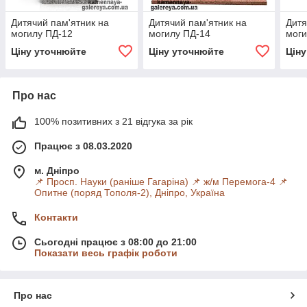
Дитячий пам'ятник на
Дитячий пам'ятник на
Дитя
могилу ПД-12
могилу ПД-14
моги
Ціну уточнюйте
Ціну уточнюйте
Цін
Про нас
100% позитивних з 21 відгука за рік
Працює з 08.03.2020
м. Дніпро
📌 Просп. Науки (раніше Гагаріна) 📌 ж/м Перемога-4 📌
Опитне (поряд Тополя-2), Дніпро, Україна
Контакти
Сьогодні працює з 08:00 до 21:00
Показати весь графік роботи
Про нас