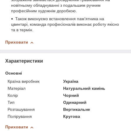
новітньому обладнуванні з подальшим ручним
професійним художнім доробкою.
Також виконуємо встановлення пам'ятника на
цвинтарі, команда професіоналів виконає роботу якісно
та в термін.
Приховати
Характеристики
Основні
Країна виробник
Україна
Матеріал
Натуральний камінь
Колір
Чорний
Тип
Одинарний
Розташування
Вертикальне
Полірування
Кругова
Приховати