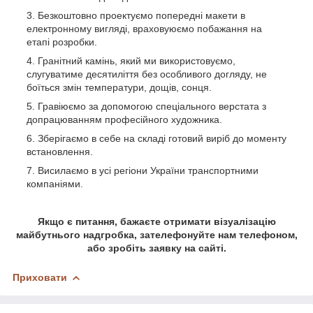
Безкоштовно проектуємо попередні макети в
електронному вигляді, враховуюємо побажання на
етапі розробки.
Гранітний камінь, який ми використовуємо,
слугуватиме десятиліття без особливого догляду, не
боїться змін температури, дощів, сонця.
Гравіюємо за допомогою спеціального верстата з
допрацюванням професійного художника.
Зберігаємо в себе на складі готовий виріб до моменту
встановлення.
Висилаємо в усі регіони України транспортними
компаніями.
Якщо є питання, бажаєте отримати візуалізацію
майбутнього надгробка, зателефонуйте нам телефоном,
або зробіть заявку на сайті.
Приховати