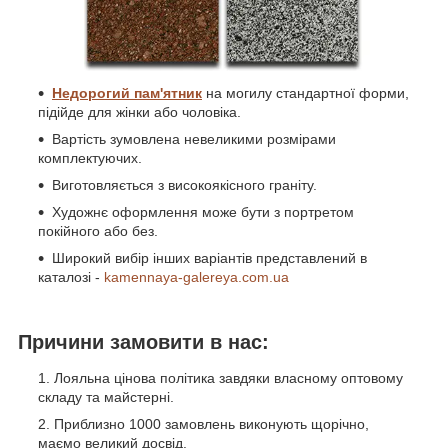
Недорогий пам'ятник
на могилу стандартної форми,
підійде для жінки або чоловіка.
Вартість зумовлена невеликими розмірами
комплектуючих.
Виготовляється з високоякісного граніту.
Художнє оформлення може бути з портретом
покійного або без.
Широкий вибір інших варіантів представлений в
каталозі -
kamennaya-galereya.com.ua
Причини замовити в нас:
Лояльна цінова політика завдяки власному оптовому
складу та майстерні.
Приблизно 1000 замовлень виконують щорічно,
маємо великий досвід.