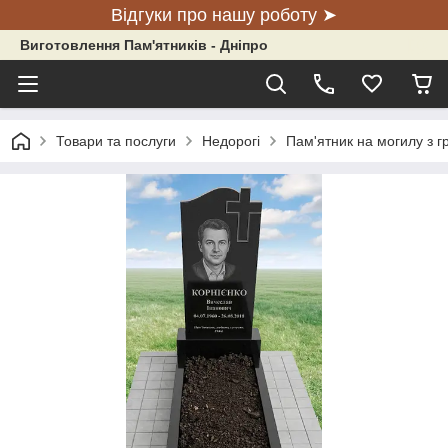
Відгуки про нашу роботу ➤
Виготовлення Пам'ятників - Дніпро
Товари та послуги
Недорогі
Пам'ятник на могилу з г