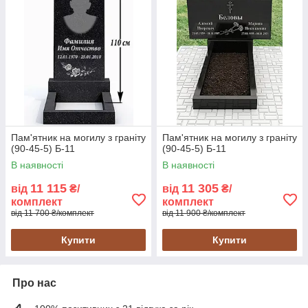
Пам'ятник на могилу з граніту
Пам'ятник на могилу з граніту
(90-45-5) Б-11
(90-45-5) Б-11
В наявності
В наявності
11 115
11 305
від
₴/
від
₴/
комплект
комплект
від 11 700 ₴/комплект
від 11 900 ₴/комплект
Купити
Купити
Про нас