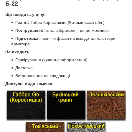
Б-22
Що входить у ціну:
Граніт:
Габро Коростишів (Житомирська обл.)
Полірування:
як на зображенні, де це можливо
Підготовка:
технічні фаски на всіх деталях, отвори,
арматура
Не входить:
Гравірування (художнє оформлення)
Доставка
Встановлення на кладовищі
Доступні види каменю: