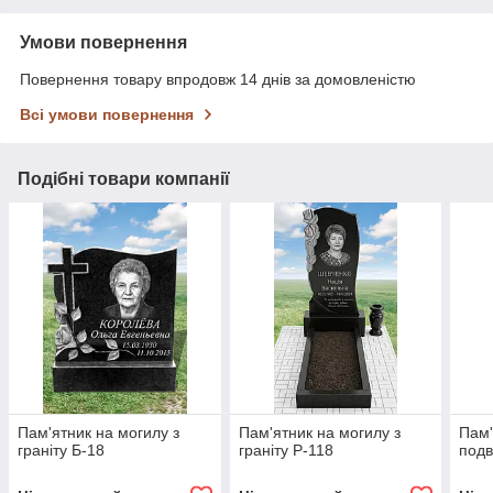
Умови повернення
Повернення товару впродовж 14 днів за домовленістю
Всі умови повернення
Подібні товари компанії
Пам'ятник на могилу з
Пам'ятник на могилу з
Пам'
граніту Б-18
граніту Р-118
подв