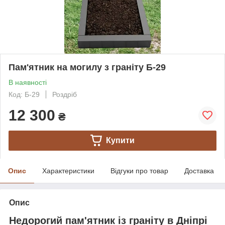
Пам'ятник на могилу з граніту Б-29
В наявності
Код: Б-29
Роздріб
12 300
₴
Купити
Опис
Характеристики
Відгуки про товар
Доставка
Опис
Недорогий пам'ятник із граніту в Дніпрі