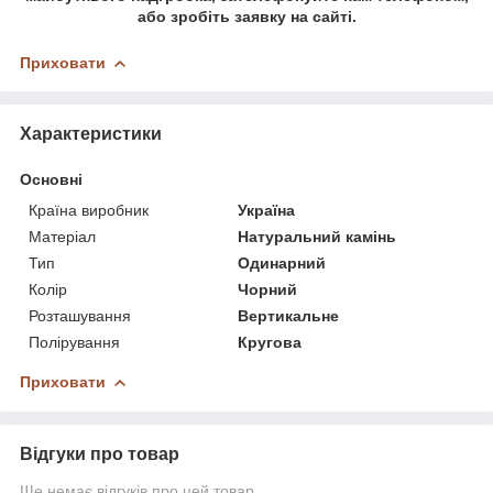
або зробіть заявку на сайті.
Приховати
Характеристики
Основні
Країна виробник
Україна
Матеріал
Натуральний камінь
Тип
Одинарний
Колір
Чорний
Розташування
Вертикальне
Полірування
Кругова
Приховати
Відгуки про товар
Ще немає відгуків про цей товар