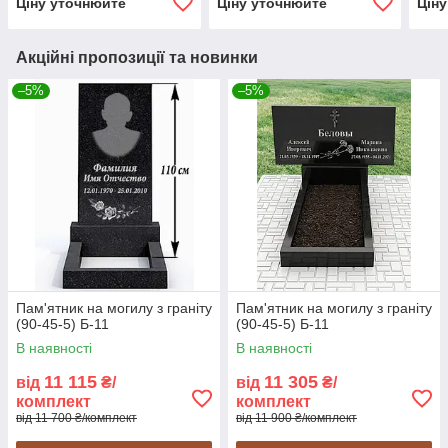
Ціну уточнюйте
Ціну уточнюйте
Цін
Акційні пропозиції та новинки
–5%
–5%
Пам'ятник на могилу з граніту
Пам'ятник на могилу з граніту
(90-45-5) Б-11
(90-45-5) Б-11
В наявності
В наявності
11 115
11 305
від
₴/
від
₴/
комплект
комплект
від 11 700 ₴/комплект
від 11 900 ₴/комплект