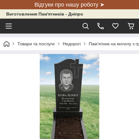
Відгуки про нашу роботу ➤
Виготовлення Пам'ятників - Дніпро
Товари та послуги
Недорогі
Пам'ятник на могилу з г