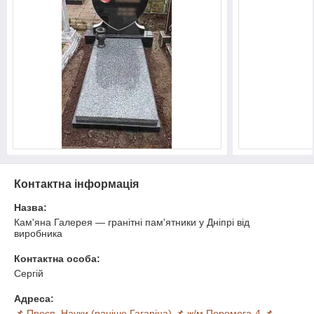
Контактна інформація
Назва:
Кам'яна Галерея — гранітні пам'ятники у Дніпрі від
виробника
Контактна особа:
Сергій
Адреса:
📌 Просп. Науки (раніше Гагаріна) 📌 ж/м Перемога-4 📌