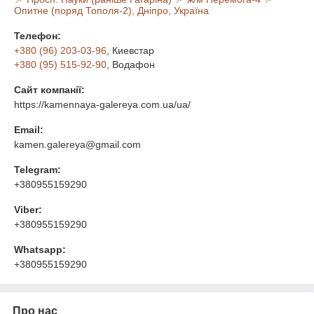
Опитне (поряд Тополя-2), Дніпро, Україна
Телефон:
+380 (96) 203-03-96
, Киевстар
+380 (95) 515-92-90
, Водафон
Сайт компанії:
https://kamennaya-galereya.com.ua/ua/
Email:
kamen.galereya@gmail.com
Telegram:
+380955159290
Viber:
+380955159290
Whatsapp:
+380955159290
Про нас